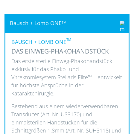
Bausch + Lomb ONE
TM
TM
BAUSCH + LOMB ONE
DAS EINWEG-PHAKOHANDSTÜCK
Das erste sterile Einweg-Phakohandstück
exklusiv für das Phako- und
Vitrektomiesystem Stellaris Elite™ – entwickelt
für höchste Ansprüche in der
Kataraktchirurgie.
Bestehend aus einem wiederverwendbaren
Transducer (Art. Nr. US3170) und
einmalsterilen Handstücken für die
Schnittgrößen 1.8mm (Art. Nr. SUH3118) und