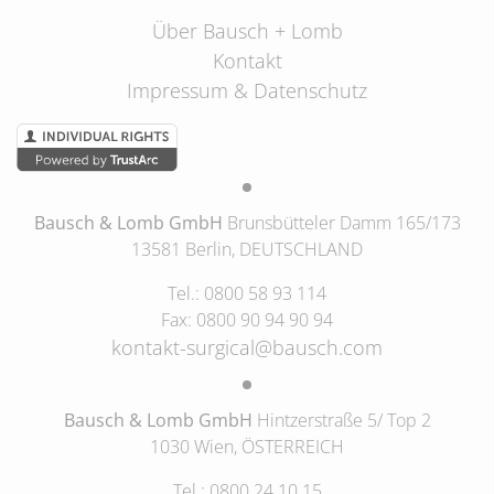
Über Bausch + Lomb
Kontakt
Impressum & Datenschutz
Bausch & Lomb GmbH
Brunsbütteler Damm 165/173
13581 Berlin, DEUTSCHLAND
Tel.: 0800 58 93 114
Fax: 0800 90 94 90 94
kontakt-surgical@bausch.com
Bausch & Lomb GmbH
Hintzerstraße 5/ Top 2
1030 Wien, ÖSTERREICH
Tel.: 0800 24 10 15