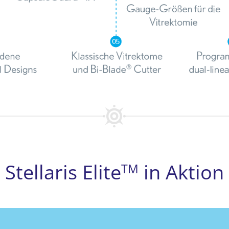
Stellaris Elite
in Aktion
TM