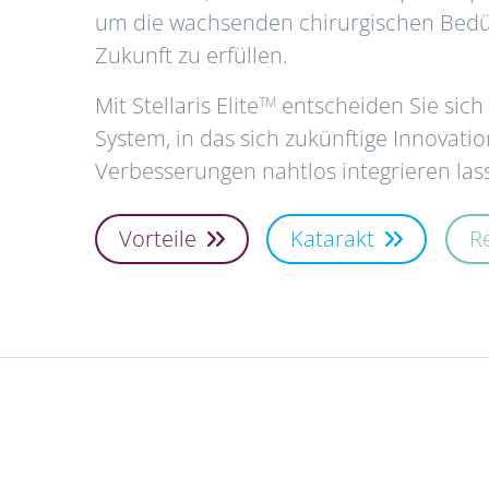
um die wachsenden chirurgischen Bedür
Zukunft zu erfüllen.
Mit Stellaris Elite
entscheiden Sie sich l
TM
System, in das sich zukünftige Innovati
Verbesserungen nahtlos integrieren las
Vorteile
Katarakt
R