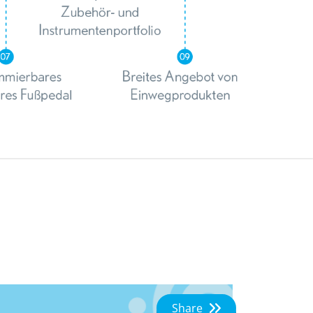
Share